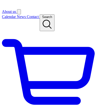
About us
Calendar
News
Contact
Search