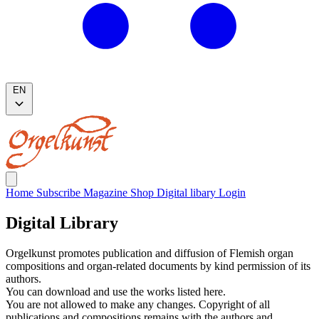
EN
Home
Subscribe
Magazine
Shop
Digital libary
Login
Digital Library
Orgelkunst promotes publication and diffusion of Flemish organ
compositions and organ-related documents by kind permission of its
authors.
You can download and use the works listed here.
You are not allowed to make any changes. Copyright of all
publications and compositions remains with the authors and