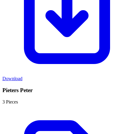
Download
Pieters Peter
3 Pieces