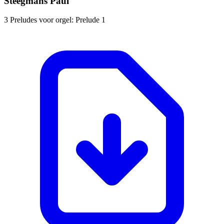
Steegmans Paul
3 Preludes voor orgel: Prelude 1