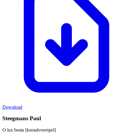
Download
Steegmans Paul
O lux beata [koraalvoorspel]