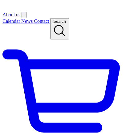
About us
Calendar
News
Contact
Search