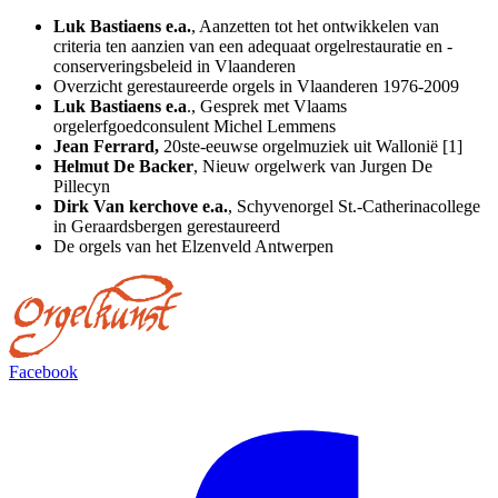
Luk Bastiaens e.a.
, Aanzetten tot het ontwikkelen van
criteria ten aanzien van een adequaat orgelrestauratie en -
conserveringsbeleid in Vlaanderen
Overzicht gerestaureerde orgels in Vlaanderen 1976-2009
Luk Bastiaens e.a
., Gesprek met Vlaams
orgelerfgoedconsulent Michel Lemmens
Jean Ferrard,
20ste-eeuwse orgelmuziek uit Wallonië [1]
Helmut De Backer
, Nieuw orgelwerk van Jurgen De
Pillecyn
Dirk Van kerchove e.a.
, Schyvenorgel St.-Catherinacollege
in Geraardsbergen gerestaureerd
De orgels van het Elzenveld Antwerpen
Facebook