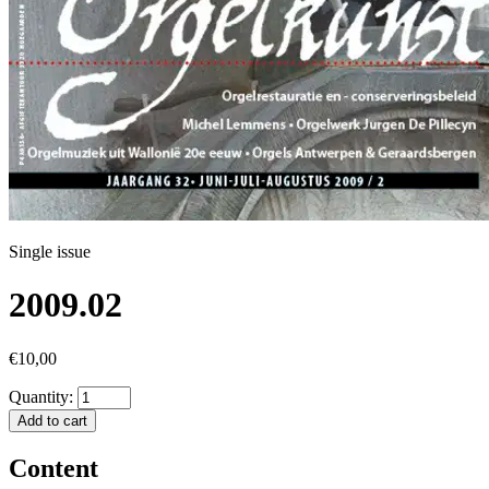
Single issue
2009.02
€10,00
Quantity:
Add to cart
Content