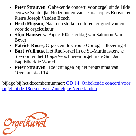
Peter Strauven
, Onbekende concerti voor orgel uit de 18de-
eeuwse Zuidelijke Nederlanden van Jean-Jacques Robson en
Pierre-Joseph Vanden Bosch
Heidi Moyson
, Naar een sterker cultureel erfgoed van en
voor de orgelcultuur
Stijn Hanssens,
Bij de 100e sterfdag van Salomon Van
Bever
Patrick Roose,
Orgels en de Groote Oorlog - aflevering 3
Bart Wuilmus,
Het Ruef-orgel in de St.-Martinuskerk te
Stevoort en het Draps/Verschueren-orgel in de Sint-Jan
Baptistkerk te Wortel
Peter Strauven
, Toelichtingen bij het programma van
Orgelkunst-cd 14
bijlage bij het decembernummer:
CD 14: Onbekende concerti voor
orgel uit de 18de-eeuwse Zuidelijke Nederlanden