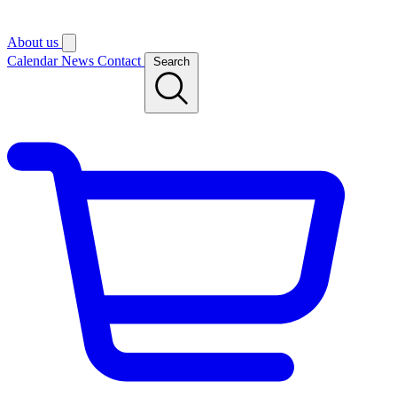
About us
Calendar
News
Contact
Search