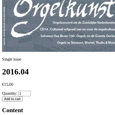
Single issue
2016.04
€15,00
Quantity:
Add to cart
Content