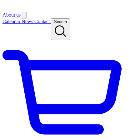
About us
Calendar
News
Contact
Search