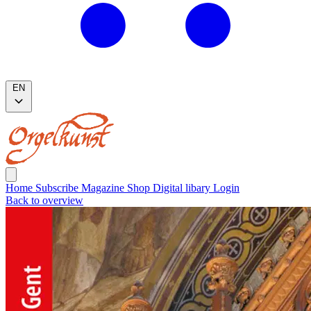
EN
Home
Subscribe
Magazine
Shop
Digital libary
Login
Back to overview