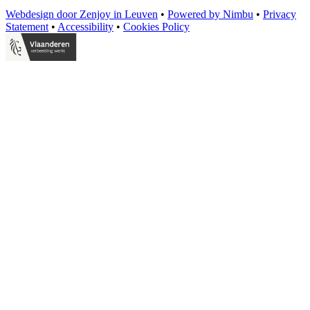
Webdesign door Zenjoy in Leuven
•
Powered by Nimbu
•
Privacy
Statement
•
Accessibility
•
Cookies Policy