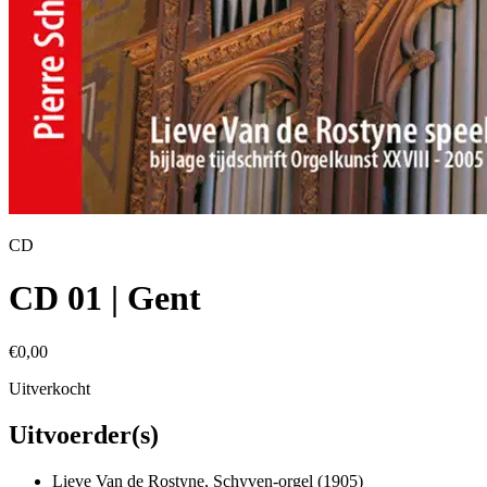
CD
CD 01 | Gent
€0,00
Uitverkocht
Uitvoerder(s)
Lieve Van de Rostyne, Schyven-orgel (1905)