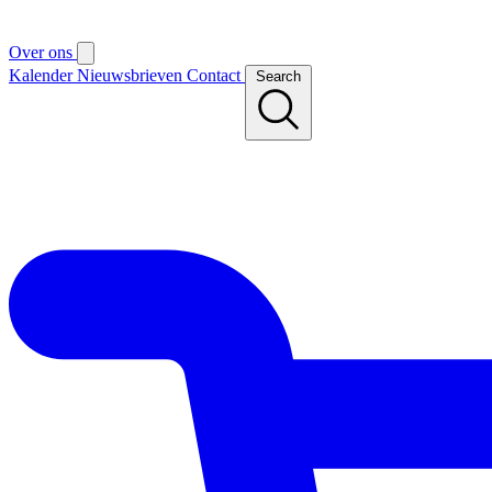
Over ons
Kalender
Nieuwsbrieven
Contact
Search