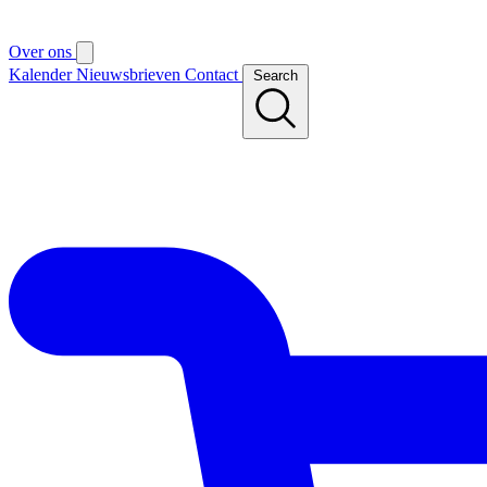
Over ons
Kalender
Nieuwsbrieven
Contact
Search