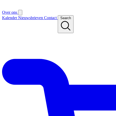
Over ons
Kalender
Nieuwsbrieven
Contact
Search