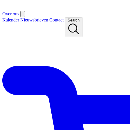
Over ons
Kalender
Nieuwsbrieven
Contact
Search